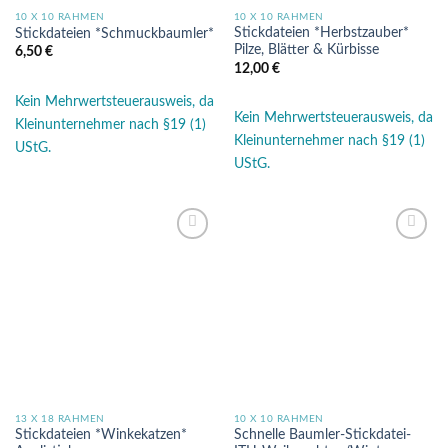
10 X 10 RAHMEN
10 X 10 RAHMEN
Stickdateien *Herbstzauber*
Stickdateien *Schmuckbaumler*
Pilze, Blätter & Kürbisse
6,50
€
12,00
€
Kein Mehrwertsteuerausweis, da
Kein Mehrwertsteuerausweis, da
Kleinunternehmer nach §19 (1)
Kleinunternehmer nach §19 (1)
UStG.
UStG.
Auf die
Auf die
Wunschliste
Wunschliste
13 X 18 RAHMEN
10 X 10 RAHMEN
Stickdateien *Winkekatzen*
Schnelle Baumler-Stickdatei-