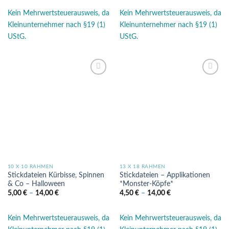
Kein Mehrwertsteuerausweis, da
Kein Mehrwertsteuerausweis, da
Kleinunternehmer nach §19 (1)
Kleinunternehmer nach §19 (1)
UStG.
UStG.
Auf die
Auf die
Wunschliste
Wunschliste
10 X 10 RAHMEN
13 X 18 RAHMEN
Stickdateien Kürbisse, Spinnen
Stickdateien – Applikationen
& Co – Halloween
*Monster-Köpfe*
5,00
€
–
14,00
€
4,50
€
–
14,00
€
Kein Mehrwertsteuerausweis, da
Kein Mehrwertsteuerausweis, da