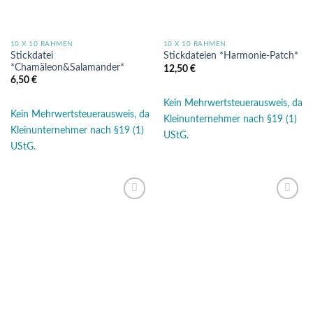
10 X 10 RAHMEN
10 X 10 RAHMEN
Stickdatei
Stickdateien *Harmonie-Patch*
*Chamäleon&Salamander*
12,50
€
6,50
€
Kein Mehrwertsteuerausweis, da
Kein Mehrwertsteuerausweis, da
Kleinunternehmer nach §19 (1)
Kleinunternehmer nach §19 (1)
UStG.
UStG.
Auf die
Auf die
Wunschliste
Wunschliste