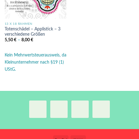
13 X 18 RAHMEN
Totenschädel – Applistick – 3
verschiedene Größen
5,50
€
–
8,00
€
Kein Mehrwertsteuerausweis, da
Kleinunternehmer nach §19 (1)
UStG.