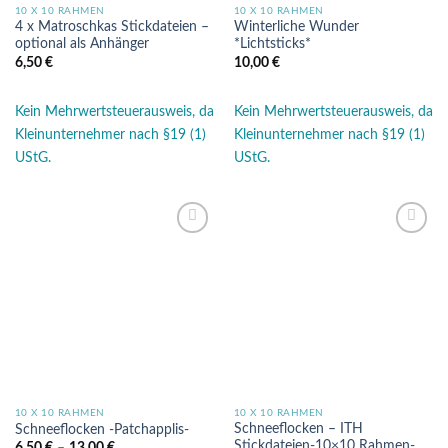
10 X 10 RAHMEN
10 X 10 RAHMEN
4 x Matroschkas Stickdateien –
Winterliche Wunder
optional als Anhänger
*Lichtsticks*
6,50
€
10,00
€
Kein Mehrwertsteuerausweis, da
Kein Mehrwertsteuerausweis, da
Kleinunternehmer nach §19 (1)
Kleinunternehmer nach §19 (1)
UStG.
UStG.
Auf die
Auf die
Wunschliste
Wunschliste
10 X 10 RAHMEN
10 X 10 RAHMEN
Schneeflocken – ITH
Schneeflocken -Patchapplis-
Stickdateien-10×10 Rahmen-