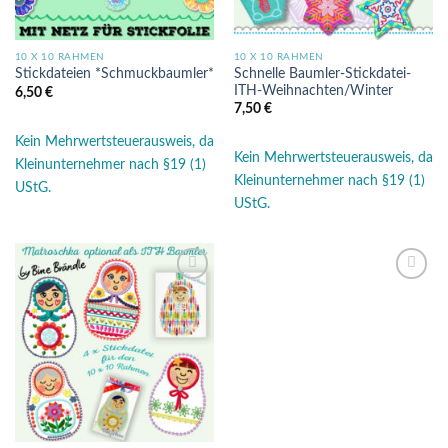
10 X 10 RAHMEN
10 X 10 RAHMEN
Schnelle Baumler-Stickdatei-
Stickdateien *Schmuckbaumler*
ITH-Weihnachten/Winter
6,50
€
7,50
€
Kein Mehrwertsteuerausweis, da
Kein Mehrwertsteuerausweis, da
Kleinunternehmer nach §19 (1)
Kleinunternehmer nach §19 (1)
UStG.
UStG.
Auf die
Auf die
Wunschliste
Wunschliste