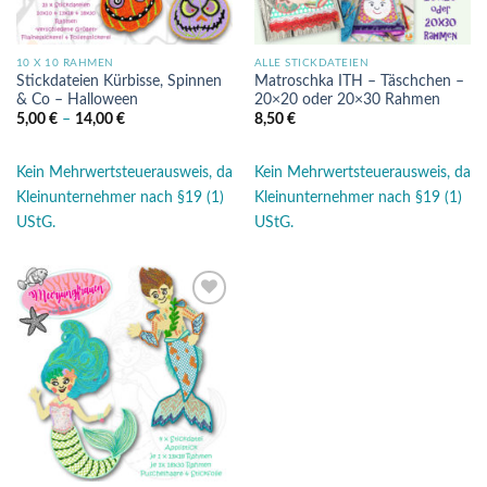
10 X 10 RAHMEN
ALLE STICKDATEIEN
Stickdateien Kürbisse, Spinnen
Matroschka ITH – Täschchen –
& Co – Halloween
20×20 oder 20×30 Rahmen
5,00
€
–
14,00
€
8,50
€
Kein Mehrwertsteuerausweis, da
Kein Mehrwertsteuerausweis, da
Kleinunternehmer nach §19 (1)
Kleinunternehmer nach §19 (1)
UStG.
UStG.
Auf die
Wunschliste