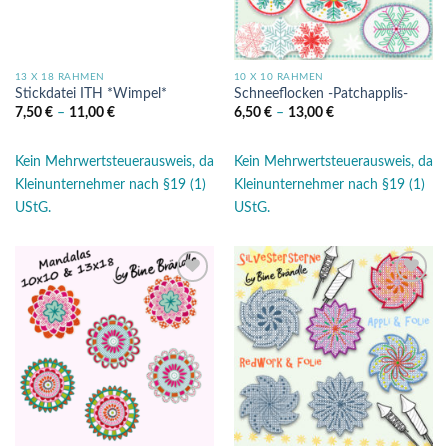
13 X 18 RAHMEN
10 X 10 RAHMEN
Stickdatei ITH *Wimpel*
Schneeflocken -Patchapplis-
7,50
€
–
11,00
€
6,50
€
–
13,00
€
Kein Mehrwertsteuerausweis, da
Kein Mehrwertsteuerausweis, da
Kleinunternehmer nach §19 (1)
Kleinunternehmer nach §19 (1)
UStG.
UStG.
Auf die
Auf die
Wunschliste
Wunschliste