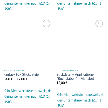
Kleinunternehmer nach §19 (1)
Kleinunternehmer nach §19 (1)
UStG.
UStG.
Auf die
Auf die
Wunschliste
Wunschliste
10 X 10 RAHMEN
10 X 10 RAHMEN
Stickdatei – Applikationen
Fantasy Fox Stickdateien
*Buchstaben* – Alphabet
8,00
€
–
12,00
€
12,00
€
Kein Mehrwertsteuerausweis, da
Kein Mehrwertsteuerausweis, da
Kleinunternehmer nach §19 (1)
Kleinunternehmer nach §19 (1)
UStG.
UStG.