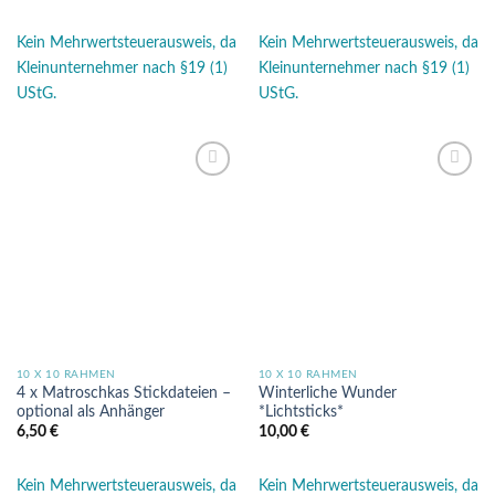
Kein Mehrwertsteuerausweis, da
Kein Mehrwertsteuerausweis, da
Kleinunternehmer nach §19 (1)
Kleinunternehmer nach §19 (1)
UStG.
UStG.
Auf die
Auf die
Wunschliste
Wunschliste
10 X 10 RAHMEN
10 X 10 RAHMEN
4 x Matroschkas Stickdateien –
Winterliche Wunder
optional als Anhänger
*Lichtsticks*
6,50
€
10,00
€
Kein Mehrwertsteuerausweis, da
Kein Mehrwertsteuerausweis, da