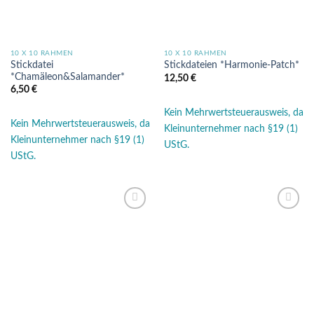
10 X 10 RAHMEN
10 X 10 RAHMEN
Stickdatei
Stickdateien *Harmonie-Patch*
*Chamäleon&Salamander*
12,50
€
6,50
€
Kein Mehrwertsteuerausweis, da
Kein Mehrwertsteuerausweis, da
Kleinunternehmer nach §19 (1)
Kleinunternehmer nach §19 (1)
UStG.
UStG.
Auf die
Auf die
Wunschliste
Wunschliste