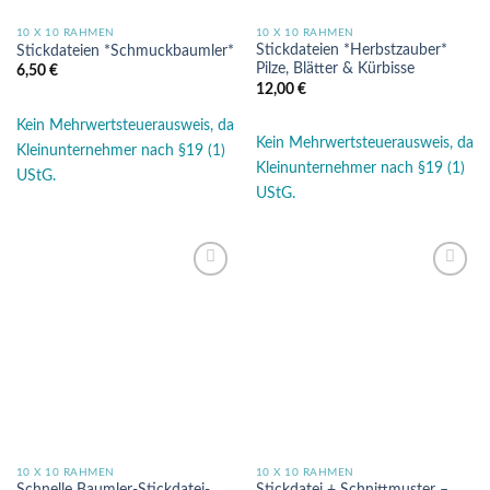
10 X 10 RAHMEN
10 X 10 RAHMEN
Stickdateien *Herbstzauber*
Stickdateien *Schmuckbaumler*
Pilze, Blätter & Kürbisse
6,50
€
12,00
€
Kein Mehrwertsteuerausweis, da
Kein Mehrwertsteuerausweis, da
Kleinunternehmer nach §19 (1)
Kleinunternehmer nach §19 (1)
UStG.
UStG.
Auf die
Auf die
Wunschliste
Wunschliste
10 X 10 RAHMEN
10 X 10 RAHMEN