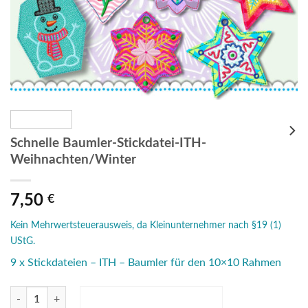
Schnelle Baumler-Stickdatei-ITH-
Weihnachten/Winter
7,50
€
Kein Mehrwertsteuerausweis, da Kleinunternehmer nach §19 (1)
UStG.
9 x Stickdateien – ITH – Baumler für den 10×10 Rahmen
Schnelle Baumler-Stickdatei-ITH-Weihnachten/Winter Menge
IN DEN WARENKORB