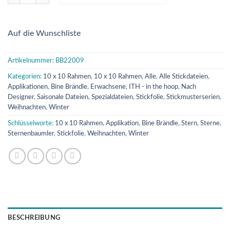
Auf die Wunschliste
Artikelnummer:
BB22009
Kategorien:
10 x 10 Rahmen
,
10 x 10 Rahmen
,
Alle
,
Alle Stickdateien
,
Applikationen
,
Bine Brändle
,
Erwachsene
,
ITH - in the hoop
,
Nach
Designer
,
Saisonale Dateien
,
Spezialdateien
,
Stickfolie
,
Stickmusterserien
,
Weihnachten
,
Winter
Schlüsselworte:
10 x 10 Rahmen
,
Applikation
,
Bine Brändle
,
Stern
,
Sterne
,
Sternenbaumler
,
Stickfolie
,
Weihnachten
,
Winter
BESCHREIBUNG