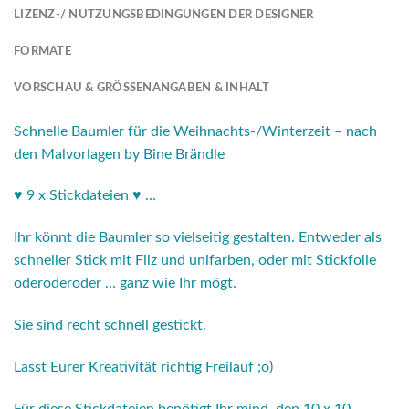
LIZENZ-/ NUTZUNGSBEDINGUNGEN DER DESIGNER
FORMATE
VORSCHAU & GRÖSSENANGABEN & INHALT
Schnelle Baumler für die Weihnachts-/Winterzeit – nach
den Malvorlagen by Bine Brändle
♥ 9 x Stickdateien ♥ …
Ihr könnt die Baumler so vielseitig gestalten. Entweder als
schneller Stick mit Filz und unifarben, oder mit Stickfolie
oderoderoder … ganz wie Ihr mögt.
Sie sind recht schnell gestickt.
Lasst Eurer Kreativität richtig Freilauf ;o)
Für diese Stickdateien benötigt Ihr mind. den 10 x 10