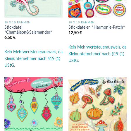
10 X 10 RAHMEN
10 X 10 RAHMEN
Stickdatei
Stickdateien *Harmonie-Patch*
*Chamäleon&Salamander*
12,50
€
6,50
€
Kein Mehrwertsteuerausweis, da
Kein Mehrwertsteuerausweis, da
Kleinunternehmer nach §19 (1)
Kleinunternehmer nach §19 (1)
UStG.
UStG.
Auf die
Auf die
Wunschliste
Wunschliste