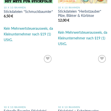
10 X 10 RAHMEN
10 X 10 RAHMEN
Stickdateien *Herbstzauber*
Stickdateien *Schmuckbaumler*
Pilze, Blätter & Kürbisse
6,50
€
12,00
€
Kein Mehrwertsteuerausweis, da
Kein Mehrwertsteuerausweis, da
Kleinunternehmer nach §19 (1)
Kleinunternehmer nach §19 (1)
UStG.
UStG.
Auf die
Auf die
Wunschliste
Wunschliste
10 X 10 RAHMEN
10 X 10 RAHMEN