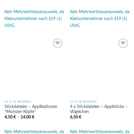
Kein Mehrwertsteuerausweis, da
Kein Mehrwertsteuerausweis, da
Kleinunternehmer nach §19 (1)
Kleinunternehmer nach §19 (1)
UStG.
UStG.
Auf die
Auf die
Wunschliste
Wunschliste
13 X 18 RAHMEN
13 X 18 RAHMEN
Stickdateien – Applikationen
4 x Stickdateien – Applisticks –
*Monster-Köpfe*
Vögelchen
4,50
€
–
14,00
€
6,50
€
Kein Mehrwertsteuerausweis, da
Kein Mehrwertsteuerausweis, da