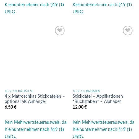
Kleinunternehmer nach §19 (1)
Kleinunternehmer nach §19 (1)
UStG.
UStG.
Auf die
Auf die
Wunschliste
Wunschliste
10 X 10 RAHMEN
10 X 10 RAHMEN
4 x Matroschkas Stickdateien –
Stickdatei – Applikationen
optional als Anhänger
*Buchstaben* – Alphabet
6,50
€
12,00
€
Kein Mehrwertsteuerausweis, da
Kein Mehrwertsteuerausweis, da
Kleinunternehmer nach §19 (1)
Kleinunternehmer nach §19 (1)
UStG.
UStG.