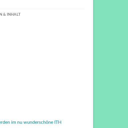
& INHALT
 werden im nu wunderschöne ITH