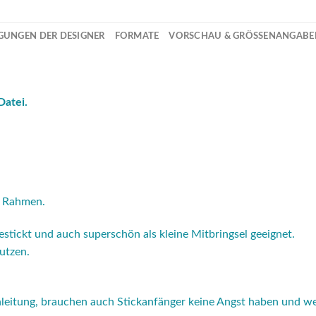
GUNGEN DER DESIGNER
FORMATE
VORSCHAU & GRÖSSENANGABEN 
Datei.
0 Rahmen.
estickt und auch superschön als kleine Mitbringsel geeignet.
nutzen.
 Anleitung, brauchen auch Stickanfänger keine Angst haben und