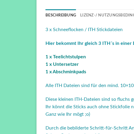
BESCHREIBUNG
LIZENZ-/ NUTZUNGSBEDIN
3 x Schneeflocken / ITH Stickdateien
Hier bekommt Ihr gleich 3 ITH´s in einer 
1 x Teelichtstulpen
1 x Untersetzer
1 x Abschminkpads
Alle ITH Dateien sind für den mind. 10×1
Diese kleinen ITH-Dateien sind so fluchs g
Ihr könnt die Sticks auch ohne Stickfolie 
Ganz wie Ihr mögt ;o)
Durch die bebilderte Schritt-für-Schritt