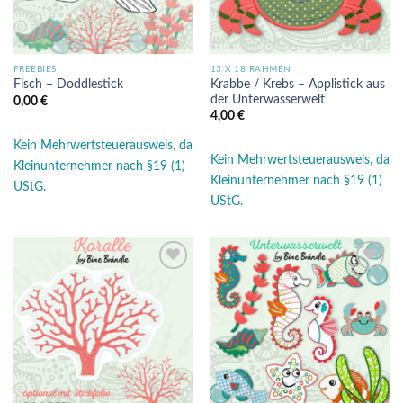
FREEBIES
13 X 18 RAHMEN
Krabbe / Krebs – Applistick aus
Fisch – Doddlestick
der Unterwasserwelt
0,00
€
4,00
€
Kein Mehrwertsteuerausweis, da
Kein Mehrwertsteuerausweis, da
Kleinunternehmer nach §19 (1)
Kleinunternehmer nach §19 (1)
UStG.
UStG.
Auf die
Auf die
Wunschliste
Wunschliste