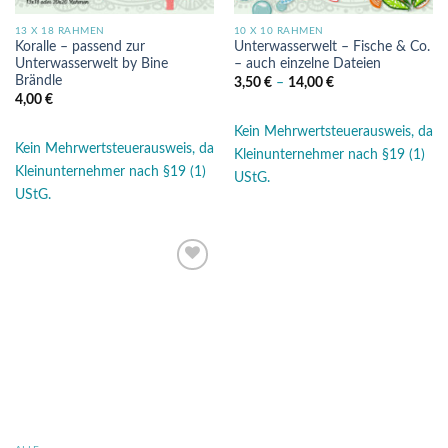
13 X 18 RAHMEN
10 X 10 RAHMEN
Koralle – passend zur
Unterwasserwelt – Fische & Co.
Unterwasserwelt by Bine
– auch einzelne Dateien
Brändle
3,50
€
–
14,00
€
4,00
€
Kein Mehrwertsteuerausweis, da
Kein Mehrwertsteuerausweis, da
Kleinunternehmer nach §19 (1)
Kleinunternehmer nach §19 (1)
UStG.
UStG.
Auf die
Wunschliste