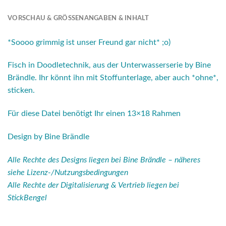
VORSCHAU & GRÖSSENANGABEN & INHALT
*Soooo grimmig ist unser Freund gar nicht* ;o)
Fisch in Doodletechnik, aus der Unterwasserserie by Bine
Brändle. Ihr könnt ihn mit Stoffunterlage, aber auch *ohne*,
sticken.
Für diese Datei benötigt Ihr einen 13×18 Rahmen
Design by Bine Brändle
Alle Rechte des Designs liegen bei Bine Brändle – näheres
siehe Lizenz-/Nutzungsbedingungen
Alle Rechte der Digitalisierung & Vertrieb liegen bei
StickBengel