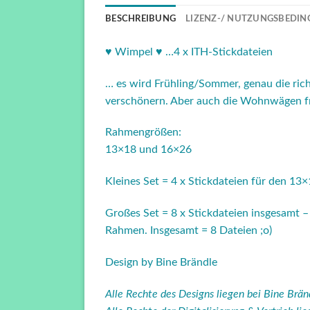
BESCHREIBUNG
LIZENZ-/ NUTZUNGSBEDIN
♥ Wimpel ♥ …4 x ITH-Stickdateien
… es wird Frühling/Sommer, genau die rich
verschönern. Aber auch die Wohnwägen fre
Rahmengrößen:
13×18 und 16×26
Kleines Set = 4 x Stickdateien für den 1
Großes Set = 8 x Stickdateien insgesamt 
Rahmen. Insgesamt = 8 Dateien ;o)
Design by Bine Brändle
Alle Rechte des Designs liegen bei Bine Brä