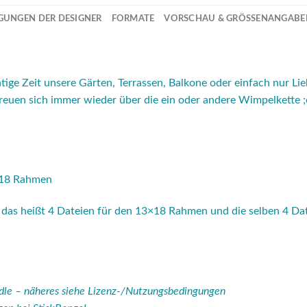
GUNGEN DER DESIGNER
FORMATE
VORSCHAU & GRÖSSENANGABEN 
tige Zeit unsere Gärten, Terrassen, Balkone oder einfach nur Li
uen sich immer wieder über die ein oder andere Wimpelkette ;
3×18 Rahmen
– das heißt 4 Dateien für den 13×18 Rahmen und die selben 4 D
ndle – näheres siehe Lizenz-/Nutzungsbedingungen